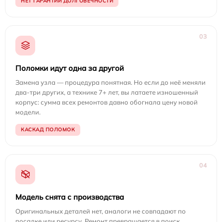
НЕТ ГАРАНТИИ ДОЛГОВЕЧНОСТИ
03
Поломки идут одна за другой
Замена узла — процедура понятная. Но если до неё меняли
два-три других, а технике 7+ лет, вы латаете изношенный
корпус: сумма всех ремонтов давно обогнала цену новой
модели.
КАСКАД ПОЛОМОК
04
Модель снята с производства
Оригинальных деталей нет, аналоги не совпадают по
посадке или ресурсу. Ремонт превращается в поиск