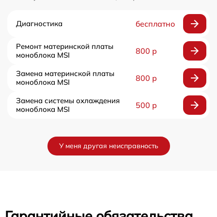
Диагностика
бесплатно
Ремонт материнской платы
800 р
моноблока MSI
Замена материнской платы
800 р
моноблока MSI
Замена системы охлаждения
500 р
моноблока MSI
У меня другая неисправность
Гарантийные обязательства