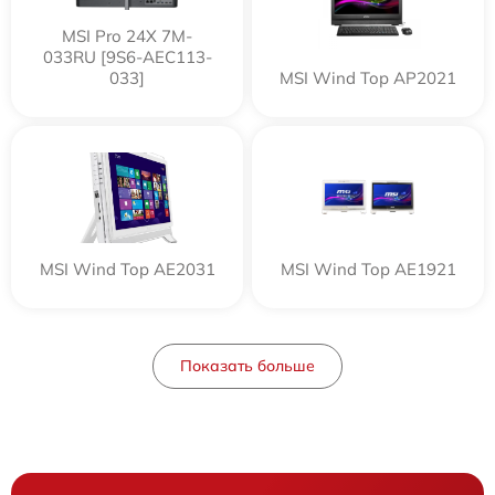
MSI Pro 24X 7M-
033RU [9S6-AEC113-
033]
MSI Wind Top AP2021
MSI Wind Top AE2031
MSI Wind Top AE1921
Показать больше