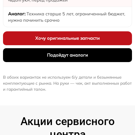
Техника старше 5 лет, ограниченный бюджет,
нужно починить срочно
Хочу оригинальные запчасти
Подойдут аналоги
В обоих вариантах не используем б/у детали и безымянные
комплектующие с рынка. На руки — чек, акт выполненных работ
и гарантийный талон.
Акции сервисного
центра