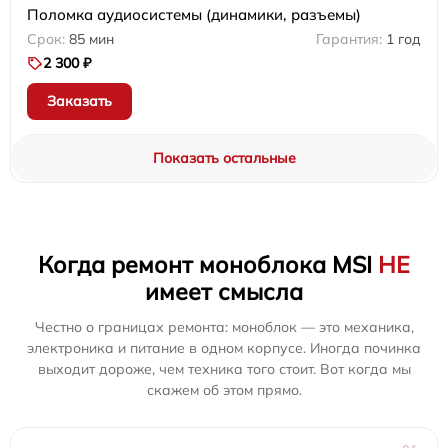
Поломка аудиосистемы (динамики, разъемы)
85 мин
1 год
2 300 ₽
Заказать
Показать остальные
Когда ремонт моноблока MSI
НЕ
имеет смысла
Честно о границах ремонта: моноблок — это механика,
электроника и питание в одном корпусе. Иногда починка
выходит дороже, чем техника того стоит. Вот когда мы
скажем об этом прямо.