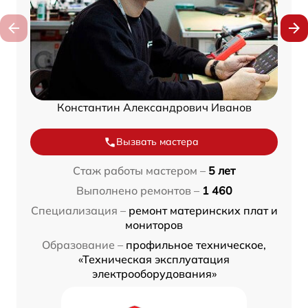
Константин Александрович Иванов
Вызвать мастера
Стаж работы мастером –
5 лет
Выполнено ремонтов –
1 460
Специализация –
ремонт материнских плат и
мониторов
Образование –
профильное техническое,
«Техническая эксплуатация
электрооборудования»