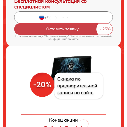
Бесплатная консультация со
специалистом
Оставить заявку
Нажимая на кнопку "Оставить заявку" Вы соглашаетесь c
политикой
конфиденциальности
Скидка по
-20%
предварительной
записи на сайте
Конец акции