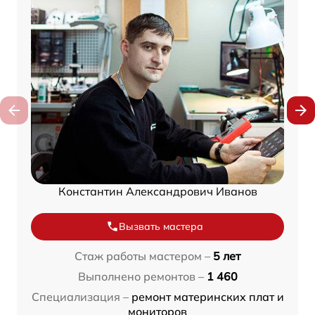
Константин Александрович Иванов
Вызвать мастера
Стаж работы мастером –
5 лет
Выполнено ремонтов –
1 460
Специализация –
ремонт материнских плат и
мониторов