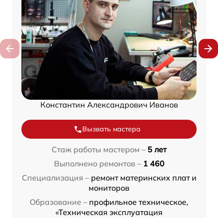
Константин Александрович Иванов
Вызвать мастера
Стаж работы мастером –
5 лет
Выполнено ремонтов –
1 460
Специализация –
ремонт материнских плат и
мониторов
Образование –
профильное техническое,
«Техническая эксплуатация