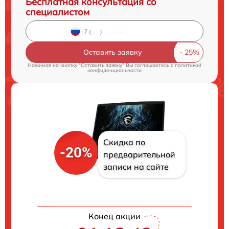
Бесплатная консультация со
специалистом
Оставить заявку
Нажимая на кнопку "Оставить заявку" Вы соглашаетесь c
политикой
конфиденциальности
Скидка по
-20%
предварительной
записи на сайте
Конец акции