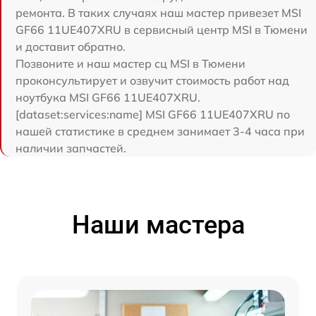
ремонта. В таких случаях наш мастер привезет MSI
GF66 11UE407XRU в сервисный центр MSI в Тюмени
и доставит обратно.
Позвоните и наш мастер сц MSI в Тюмени
проконсультирует и озвучит стоимость работ над
ноутбука MSI GF66 11UE407XRU.
[dataset:services:name] MSI GF66 11UE407XRU по
нашей статистике в среднем занимает 3-4 часа при
наличии запчастей.
Наши мастера