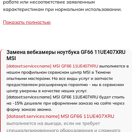
работе или несоответствие заявленным
характеристикам при нормальном использовании.
Показать полностью
Замена вебкамеры ноутбука GF66 11UE407XRU
MSI
[dataset:services:name] MSI GF66 11UE407XRU
выполняется в
нашем профильном сервисном центр MSI в Тюмени
опытными мастерами. На все виды услуг и запчасти
предоставляем расширенную гарантию - мы в сервисном
центр уверены в качестве наших услуг.
[dataset:services:name] MSI GF66 11UE407XRU будет стоить
на -15% дешевле при оформлении заказа на сайте через
форму заказа звонка.
[dataset:services:name] MSI GF66 11UE407XRU
выполняется на выезде, если не требует
специализированного оборудования и сложного