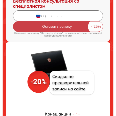
Бесплатная консультация со
специалистом
Оставить заявку
Нажимая на кнопку "Оставить заявку" Вы соглашаетесь c
политикой
конфиденциальности
Скидка по
-20%
предварительной
записи на сайте
Конец акции