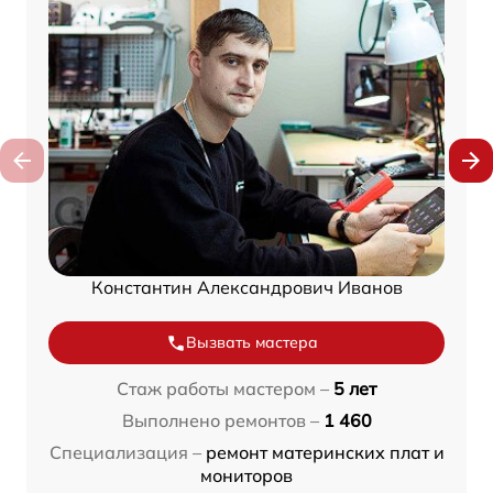
Константин Александрович Иванов
Вызвать мастера
Стаж работы мастером –
5 лет
Выполнено ремонтов –
1 460
Специализация –
ремонт материнских плат и
мониторов