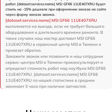
работ. [dataset:services:name] MSI GF66 11UE407XRU будет
стоить на -15% дешевле при оформлении заказа на сайте
через форму заказа звонка.
[dataset:services:name] MSI GF66 11UE407XRU
выполняется на выезде, если не требует большого
оборудования и длительного времени ремонта. В
таких случаях наш мастер доставит MSI GF66
11UE407XRU в сервисный центр MSI в Тюмени и
привезет обратно.
Закажите звонок или позвоните и наш сотрудник
сервис-центра MSI в Тюмени проконсультирует и
определит стоимость работ над ноутбука MSI GF66
11UE407XRU. [dataset:services:name] MSI GF66
11UE407XRU по нашей статистике в среднем
занимает 3 часа при наличии запчастей.