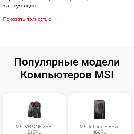
эксплуатации.
Показать полностью
Популярные модели
Компьютеров MSI
MSI VR ONE 7RE-
MSI Infinite A 8RG-
215RU
466RU