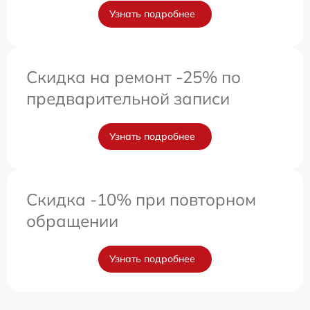
Узнать подробнее
Скидка на ремонт -25% по
предварительной записи
Узнать подробнее
Скидка -10% при повторном
обращении
Узнать подробнее