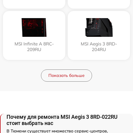
MSI Infinite A 8RC-
MSI Aegis 3 8RD-
209RU
204RU
Показать больше
Почему для ремонта MSI Aegis 3 8RD-022RU
стоит выбрать нас
В Тюмени существует множество сервис-центров,