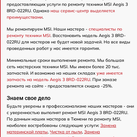
предоставляющих услуги по ремонту техники MSI Aegis 3
8RD-022RU. Однако
наш сервис-центр выделяется
преимуществами
.
Мы ремонтируем MSI. Наши мастера -
специалисты по
ремонту техники MSI
. Восстановить модель Aegis 3 8RD-
022RU для мастеров не будет новой задачей. На все виды
проведенных работ у нас имеется гарантия.
Минимальные сроки выполнения ремонта. Мы большая
сеть мастерских техники MSI. Мы имеем более 20 тыс.
запчастей. И возможно на наших складах
уже имеется
запчасть на модель Aegis 3 8RD-022RU
. При заказе
ремонта на сайте - предоставляется скидка -25%.
Знаем свое дело
Будьте уверены в профессионализме наших мастеров - они
с уверенностью выполнят ремонт MSI Aegis 3 8RD-022RU.
По данным наших мастеров в Тюмени по ремонту MSI,
наиболее востребованы следующие услуги:
Замена
материнской платы
,
Чистка от пыли
,
Замена