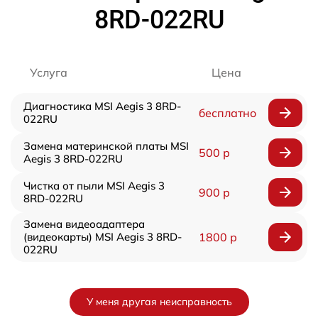
8RD-022RU
Услуга
Цена
Диагностика MSI Aegis 3 8RD-
бесплатно
022RU
Замена материнской платы MSI
500 р
Aegis 3 8RD-022RU
Чистка от пыли MSI Aegis 3
900 р
8RD-022RU
Замена видеоадаптера
(видеокарты) MSI Aegis 3 8RD-
1800 р
022RU
У меня другая неисправность