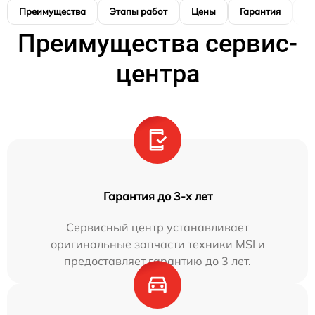
Преимущества
Этапы работ
Цены
Гарантия
М
Преимущества сервис-
центра
Гарантия до 3-х лет
Сервисный центр устанавливает
оригинальные запчасти техники MSI и
предоставляет гарантию до 3 лет.