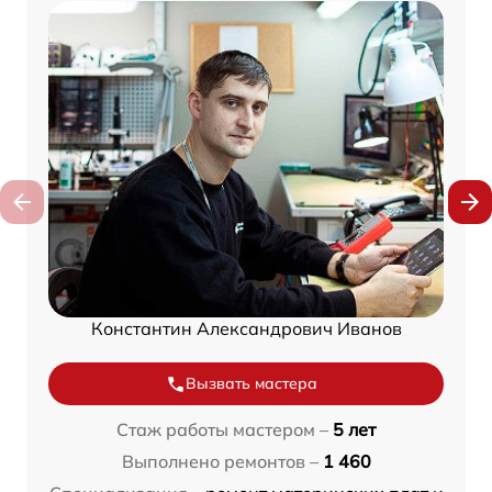
Константин Александрович Иванов
Вызвать мастера
Стаж работы мастером –
5 лет
Выполнено ремонтов –
1 460