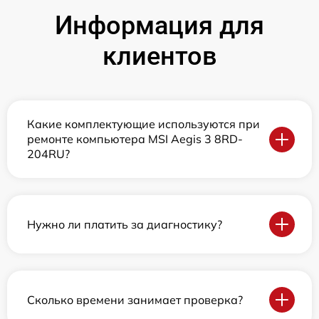
Информация для
клиентов
Какие комплектующие используются при
ремонте компьютера MSI Aegis 3 8RD-
204RU?
Нужно ли платить за диагностику?
Сколько времени занимает проверка?