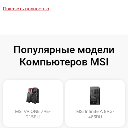
Показать полностью
Популярные модели
Компьютеров MSI
MSI VR ONE 7RE-
MSI Infinite A 8RG-
215RU
466RU