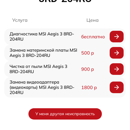
Услуга
Цена
Диагностика MSI Aegis 3 8RD-
бесплатно
204RU
Замена материнской платы MSI
500 р
Aegis 3 8RD-204RU
Чистка от пыли MSI Aegis 3
900 р
8RD-204RU
Замена видеоадаптера
(видеокарты) MSI Aegis 3 8RD-
1800 р
204RU
У меня другая неисправность