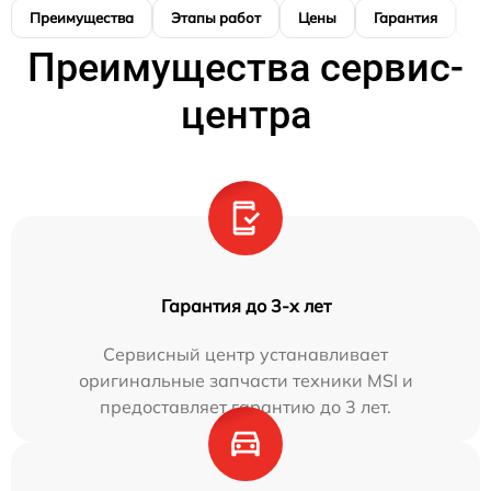
Преимущества
Этапы работ
Цены
Гарантия
М
Преимущества сервис-
центра
Гарантия до 3-х лет
Сервисный центр устанавливает
оригинальные запчасти техники MSI и
предоставляет гарантию до 3 лет.